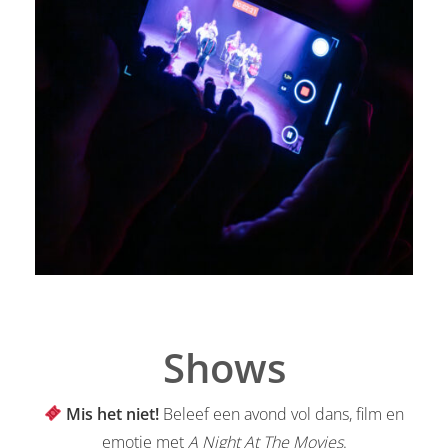
Shows
Mis het niet!
Beleef een avond vol dans, film en
emotie met
A Night At The Movies
.