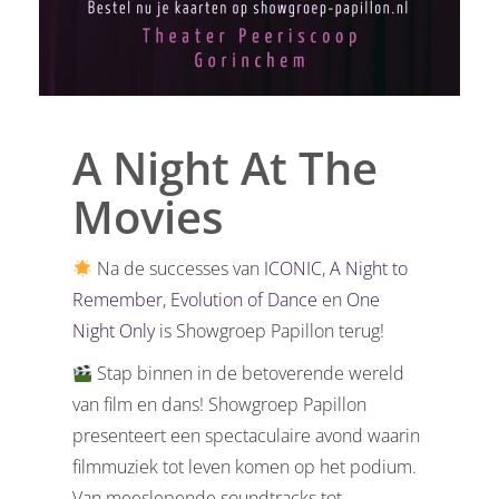
A Night At The
Movies
Na de successes van
ICONIC
,
A Night to
Remember
,
Evolution of Dance
en
One
Night Only
is Showgroep Papillon terug!
Stap binnen in de betoverende wereld
van film en dans! Showgroep Papillon
presenteert een spectaculaire avond waarin
filmmuziek tot leven komen op het podium.
Van meeslepende soundtracks tot