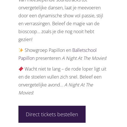
onvergetelijke dansen, laat je meevoeren
door een dynamische show vol passie, stijl
en verrassingen. Beleef de magie van de
bioscoop… zoals je die nog nooit hebt
gezien!
Showgroep Papillon en
Balletschool
Papillon
presenteren
A Night At The Movies
!
Wacht niet te lang – de rode loper ligt uit
en de stoelen vullen zich snel. Beleef een
onvergetelijke avond…
A Night At The
Movies
!
Direct tickets bestellen