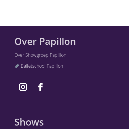
Over Papillon
Over Showgroep Papillon
Balletschool Papillon
Shows