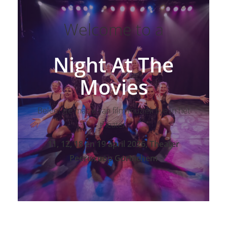
Welcome to a
Night At The
Movies
Beleef de magie van film muziek live in het
theater!
11, 12, 18 en 19 april 2026, Theater
Peeriscoop Gorinchem